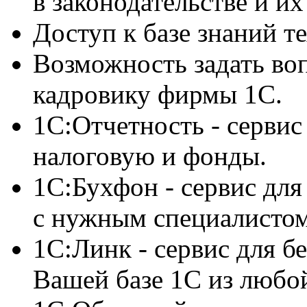
в законодательстве и их
Доступ к базе знаний т
Возможность задать воп
кадровику фирмы 1С.
1С:Отчетность - сервис
налоговую и фонды.
1С:Бухфон - сервис для
с нужным специалисто
1С:Линк - сервис для б
Вашей базе 1С из любо