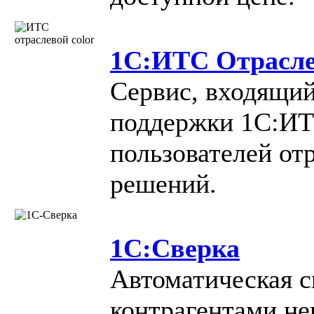
1С:ИТС Отрасл
Cервис, входящий
поддержки 1С:ИТС
пользователей от
решений.
1С:Сверка
Автоматическая с
контрагентами не