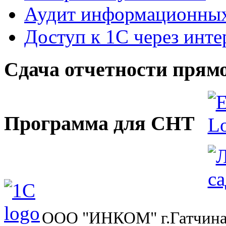
Аудит информационных
Доступ к 1С через инте
Сдача отчетности прямо
Программа для СНТ
ООО "ИНКОМ" г.Гатчина, у