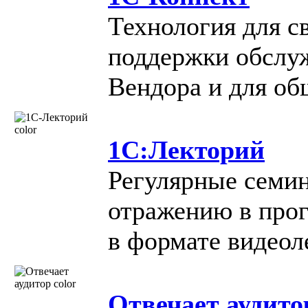
Технология для с
поддержки обслу
Вендора и для об
1С:Лекторий
Регулярные семин
отражению в прог
в формате видеол
Отвечает аудито