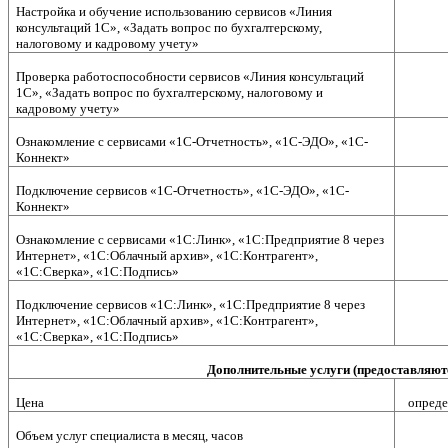
Настройка и обучение использованию сервисов «Линия
консультаций 1C», «Задать вопрос по бухгалтерскому,
налоговому и кадровому учету»
Проверка работоспособности сервисов «Линия консультаций
1C», «Задать вопрос по бухгалтерскому, налоговому и
кадровому учету»
Ознакомление с сервисами «1С-Отчетность», «1С-ЭДО», «1С-
Коннект»
Подключение сервисов «1С-Отчетность», «1С-ЭДО», «1С-
Коннект»
Ознакомление с сервисами «1С:Линк», «1С:Предприятие 8 через
Интернет», «1С:Облачный архив», «1С:Контрагент»,
«1С:Сверка», «1С:Подпись»
Подключение сервисов «1С:Линк», «1С:Предприятие 8 через
Интернет», «1С:Облачный архив», «1С:Контрагент»,
«1С:Сверка», «1С:Подпись»
Дополнительные услуги (предоставляютс
Цена
опреде
Объем услуг специалиста в месяц, часов