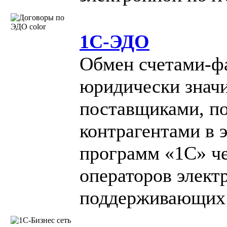
1С-ЭДО
Обмен счетами-ф
юридически знач
поставщиками, п
контрагентами в 
программ «1С» че
операторов элект
поддерживающих