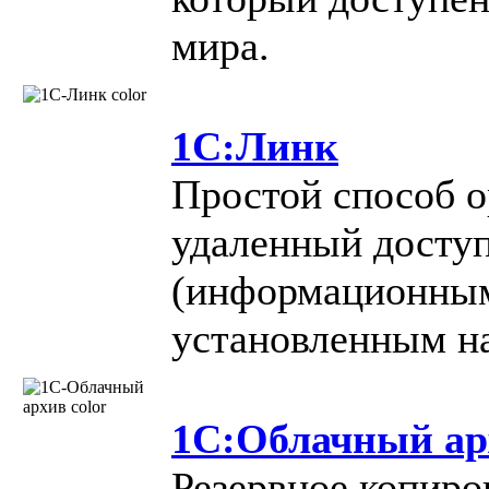
мира.
1С:Линк
Простой способ о
удаленный доступ
(информационным
установленным на
1С:Облачный ар
Резервное копиро