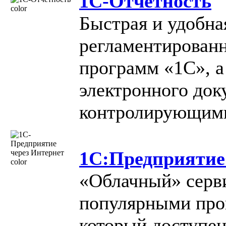
1С-Отчетность
Быстрая и удобна
регламентированн
программ «1С», а
электронного док
контролирующими
1С:Предприятие
«Облачный» серв
популярными про
который доступен