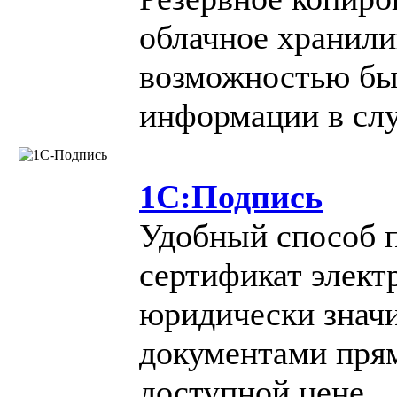
облачное хранили
возможностью бы
информации в сл
1С:Подпись
Удобный способ 
сертификат элект
юридически знач
документами пря
доступной цене.