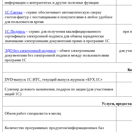
информации о контрагентах и другие полезные функции
1С:Сверка
– сервис обеспечивает автоматическую сверку
счетов-фактур с поставщиками и покупателями в любое удобное
для пользователя время
1С:Подпись
– сервис для получения квалифицированного
при 
сертификата электронной подписи для обмена юридически
значимыми электронными документами прямо в программе 1С
ЭДО без электронной подписи
– обмен электронными
для уча
документами без электронной подписи между пользователями
программ 1С
Ко
DVD-выпуск 1С:ИТС, текущий выпуск журнала «БУХ.1С»
Сувенир делового назначения, подарок по акции (для участников
акций 1С)
Услуги, предост
Объем работ специалиста в месяц
Количество программных продуктов/информационных баз