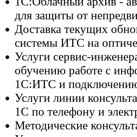
1С:Облачный архив - ав
для защиты от непредв
Доставка текущих обн
системы ИТС на оптиче
Услуги сервис-инженера
обучению работе с ин
1С:ИТС и подключению
Услуги линии консульт
1C по телефону и элект
Методические консульт