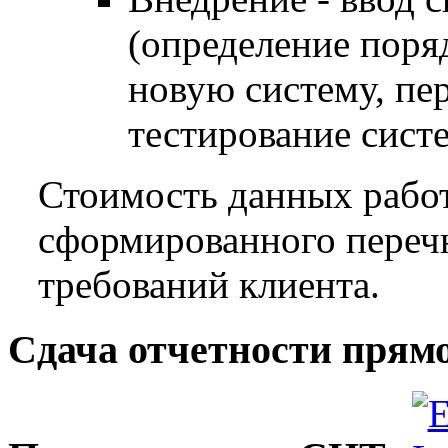
(определение поря
новую систему, пе
тестирование сист
Стоимость данных работ
сформированного перечн
требований клиента.
Сдача отчетности прямо